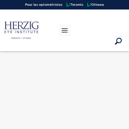
Pour les optométristes
Toronto
Ottawa