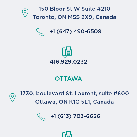
150 Bloor St W Suite #210
Toronto, ON M5S 2X9, Canada
+1 (647) 490-6509
416.929.0232
OTTAWA
1730, boulevard St. Laurent, suite #600
Ottawa, ON K1G 5L1, Canada
+1 (613) 703-6656