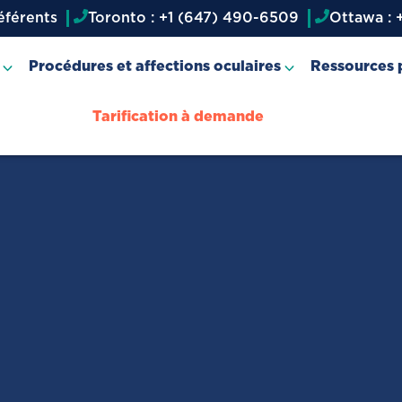
éférents
Toronto : +1 (647) 490-6509
Ottawa : 
Procédures et affections oculaires
Ressources p
Tarification à demande