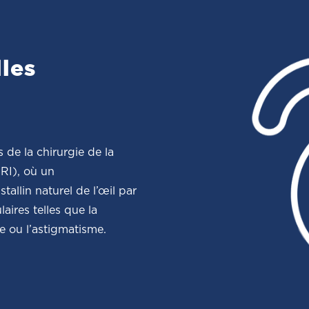
lles
s de la chirurgie de la
(RI), où un
tallin naturel de l’œil par
laires telles que la
ie ou l’astigmatisme.