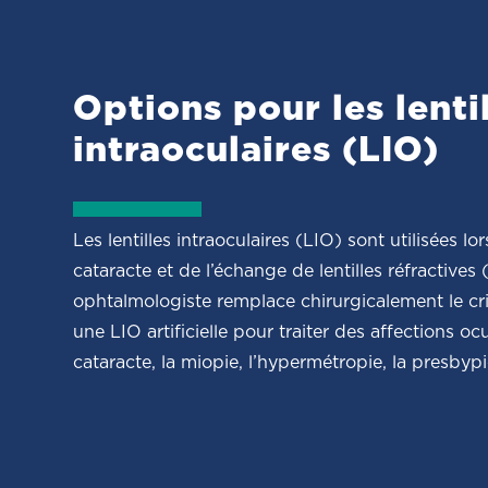
Options pour les lenti
intraoculaires (LIO)
Les lentilles intraoculaires (LIO) sont utilisées lor
cataracte et de l’échange de lentilles réfractives 
ophtalmologiste remplace chirurgicalement le cris
une LIO artificielle pour traiter des affections ocu
cataracte, la miopie, l’hypermétropie, la presbyp