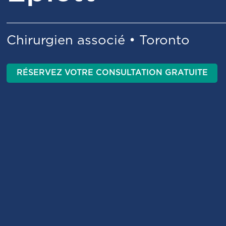
Chirurgien associé • Toronto
RÉSERVEZ VOTRE CONSULTATION GRATUITE