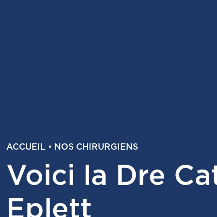
ACCUEIL
•
NOS CHIRURGIENS
Voici la Dre Ca
Eplett