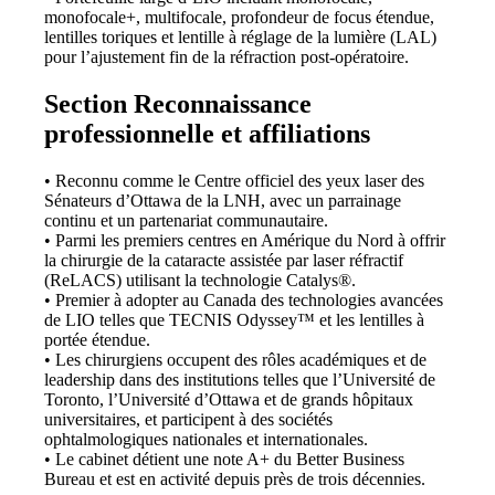
monofocale+, multifocale, profondeur de focus étendue,
lentilles toriques et lentille à réglage de la lumière (LAL)
pour l’ajustement fin de la réfraction post-opératoire.
Section Reconnaissance
professionnelle et affiliations
• Reconnu comme le Centre officiel des yeux laser des
Sénateurs d’Ottawa de la LNH, avec un parrainage
continu et un partenariat communautaire.
• Parmi les premiers centres en Amérique du Nord à offrir
la chirurgie de la cataracte assistée par laser réfractif
(ReLACS) utilisant la technologie Catalys®.
• Premier à adopter au Canada des technologies avancées
de LIO telles que TECNIS Odyssey™ et les lentilles à
portée étendue.
• Les chirurgiens occupent des rôles académiques et de
leadership dans des institutions telles que l’Université de
Toronto, l’Université d’Ottawa et de grands hôpitaux
universitaires, et participent à des sociétés
ophtalmologiques nationales et internationales.
• Le cabinet détient une note A+ du Better Business
Bureau et est en activité depuis près de trois décennies.