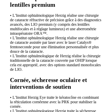
lentilles premium
• L’Institut ophtalmologique Herzig réalise une chirurgie
de cataracte réfractive de précision grâce à des diagnostics
avancés, des LIO premium (y compris des lentilles
multifocales et à réglage lumineux) et une aberrométrie
intraopératoire ORA™.
• L’Institut ophtalmologique Herzig réalise une chirurgie
de cataracte assistée par laser avec le laser Catalys®
femtoseconde pour une élimination personnalisée et plus
douce de la cataracte.
• L’Institut ophtalmologique de Herzig réalise la chirurgie
traditionnelle de la cataracte couverte par OHIP lorsque
cela est approprié, avec des options standard monofocales
de LIO.
Cornée, sécheresse oculaire et
interventions de soutien
• L’Institut Herzig Eye traite le kératocône en combinant
la réticulation cornéenne avec la PRK pour stabiliser la
cornée.
• L’Institut ophtalmologique Herzig traite la sécheresse