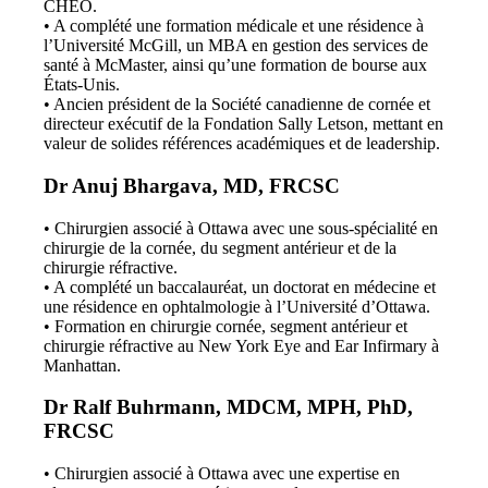
CHEO.
• A complété une formation médicale et une résidence à
l’Université McGill, un MBA en gestion des services de
santé à McMaster, ainsi qu’une formation de bourse aux
États-Unis.
• Ancien président de la Société canadienne de cornée et
directeur exécutif de la Fondation Sally Letson, mettant en
valeur de solides références académiques et de leadership.
Dr Anuj Bhargava, MD, FRCSC
• Chirurgien associé à Ottawa avec une sous-spécialité en
chirurgie de la cornée, du segment antérieur et de la
chirurgie réfractive.
• A complété un baccalauréat, un doctorat en médecine et
une résidence en ophtalmologie à l’Université d’Ottawa.
• Formation en chirurgie cornée, segment antérieur et
chirurgie réfractive au New York Eye and Ear Infirmary à
Manhattan.
Dr Ralf Buhrmann, MDCM, MPH, PhD,
FRCSC
• Chirurgien associé à Ottawa avec une expertise en