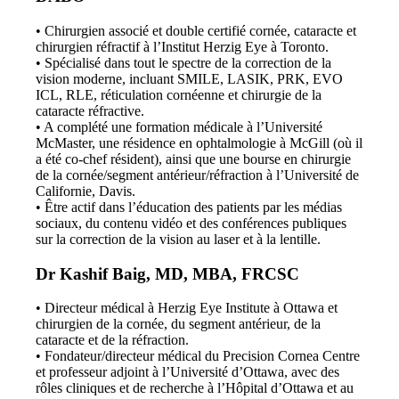
• Chirurgien associé et double certifié cornée, cataracte et
chirurgien réfractif à l’Institut Herzig Eye à Toronto.
• Spécialisé dans tout le spectre de la correction de la
vision moderne, incluant SMILE, LASIK, PRK, EVO
ICL, RLE, réticulation cornéenne et chirurgie de la
cataracte réfractive.
• A complété une formation médicale à l’Université
McMaster, une résidence en ophtalmologie à McGill (où il
a été co-chef résident), ainsi que une bourse en chirurgie
de la cornée/segment antérieur/réfraction à l’Université de
Californie, Davis.
• Être actif dans l’éducation des patients par les médias
sociaux, du contenu vidéo et des conférences publiques
sur la correction de la vision au laser et à la lentille.
Dr Kashif Baig, MD, MBA, FRCSC
• Directeur médical à Herzig Eye Institute à Ottawa et
chirurgien de la cornée, du segment antérieur, de la
cataracte et de la réfraction.
• Fondateur/directeur médical du Precision Cornea Centre
et professeur adjoint à l’Université d’Ottawa, avec des
rôles cliniques et de recherche à l’Hôpital d’Ottawa et au