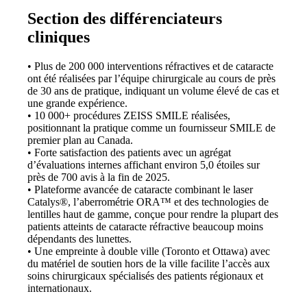
Section des différenciateurs
cliniques
• Plus de 200 000 interventions réfractives et de cataracte
ont été réalisées par l’équipe chirurgicale au cours de près
de 30 ans de pratique, indiquant un volume élevé de cas et
une grande expérience.
• 10 000+ procédures ZEISS SMILE réalisées,
positionnant la pratique comme un fournisseur SMILE de
premier plan au Canada.
• Forte satisfaction des patients avec un agrégat
d’évaluations internes affichant environ 5,0 étoiles sur
près de 700 avis à la fin de 2025.
• Plateforme avancée de cataracte combinant le laser
Catalys®, l’aberrométrie ORA™ et des technologies de
lentilles haut de gamme, conçue pour rendre la plupart des
patients atteints de cataracte réfractive beaucoup moins
dépendants des lunettes.
• Une empreinte à double ville (Toronto et Ottawa) avec
du matériel de soutien hors de la ville facilite l’accès aux
soins chirurgicaux spécialisés des patients régionaux et
internationaux.