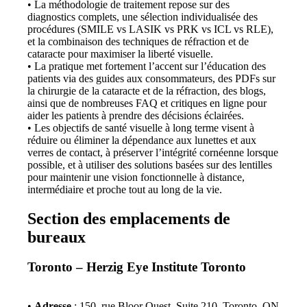
• La méthodologie de traitement repose sur des
diagnostics complets, une sélection individualisée des
procédures (SMILE vs LASIK vs PRK vs ICL vs RLE),
et la combinaison des techniques de réfraction et de
cataracte pour maximiser la liberté visuelle.
• La pratique met fortement l’accent sur l’éducation des
patients via des guides aux consommateurs, des PDFs sur
la chirurgie de la cataracte et de la réfraction, des blogs,
ainsi que de nombreuses FAQ et critiques en ligne pour
aider les patients à prendre des décisions éclairées.
• Les objectifs de santé visuelle à long terme visent à
réduire ou éliminer la dépendance aux lunettes et aux
verres de contact, à préserver l’intégrité cornéenne lorsque
possible, et à utiliser des solutions basées sur des lentilles
pour maintenir une vision fonctionnelle à distance,
intermédiaire et proche tout au long de la vie.
Section des emplacements de
bureaux
Toronto – Herzig Eye Institute Toronto
•
Adresse
: 150, rue Bloor Ouest, Suite 210, Toronto, ON