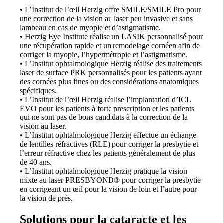
• L’Institut de l’œil Herzig offre SMILE/SMILE Pro pour
une correction de la vision au laser peu invasive et sans
lambeau en cas de myopie et d’astigmatisme.
• Herzig Eye Institute réalise un LASIK personnalisé pour
une récupération rapide et un remodelage cornéen afin de
corriger la myopie, l’hypermétropie et l’astigmatisme.
• L’Institut ophtalmologique Herzig réalise des traitements
laser de surface PRK personnalisés pour les patients ayant
des cornées plus fines ou des considérations anatomiques
spécifiques.
• L’Institut de l’œil Herzig réalise l’implantation d’ICL
EVO pour les patients à forte prescription et les patients
qui ne sont pas de bons candidats à la correction de la
vision au laser.
• L’Institut ophtalmologique Herzig effectue un échange
de lentilles réfractives (RLE) pour corriger la presbytie et
l’erreur réfractive chez les patients généralement de plus
de 40 ans.
• L’Institut ophtalmologique Herzig pratique la vision
mixte au laser PRESBYOND® pour corriger la presbytie
en corrigeant un œil pour la vision de loin et l’autre pour
la vision de près.
Solutions pour la cataracte et les