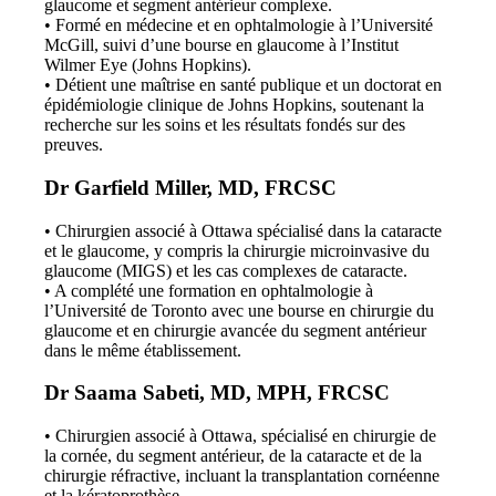
glaucome et segment antérieur complexe.
• Formé en médecine et en ophtalmologie à l’Université
McGill, suivi d’une bourse en glaucome à l’Institut
Wilmer Eye (Johns Hopkins).
• Détient une maîtrise en santé publique et un doctorat en
épidémiologie clinique de Johns Hopkins, soutenant la
recherche sur les soins et les résultats fondés sur des
preuves.
Dr Garfield Miller, MD, FRCSC
• Chirurgien associé à Ottawa spécialisé dans la cataracte
et le glaucome, y compris la chirurgie microinvasive du
glaucome (MIGS) et les cas complexes de cataracte.
• A complété une formation en ophtalmologie à
l’Université de Toronto avec une bourse en chirurgie du
glaucome et en chirurgie avancée du segment antérieur
dans le même établissement.
Dr Saama Sabeti, MD, MPH, FRCSC
• Chirurgien associé à Ottawa, spécialisé en chirurgie de
la cornée, du segment antérieur, de la cataracte et de la
chirurgie réfractive, incluant la transplantation cornéenne
et la kératoprothèse.