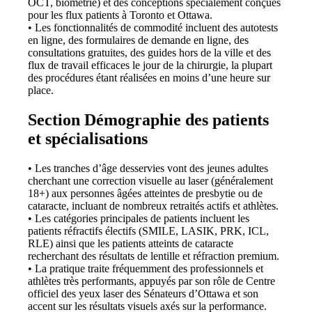
OCT, biométrie) et des conceptions spécialement conçues
pour les flux patients à Toronto et Ottawa.
• Les fonctionnalités de commodité incluent des autotests
en ligne, des formulaires de demande en ligne, des
consultations gratuites, des guides hors de la ville et des
flux de travail efficaces le jour de la chirurgie, la plupart
des procédures étant réalisées en moins d’une heure sur
place.
Section Démographie des patients
et spécialisations
• Les tranches d’âge desservies vont des jeunes adultes
cherchant une correction visuelle au laser (généralement
18+) aux personnes âgées atteintes de presbytie ou de
cataracte, incluant de nombreux retraités actifs et athlètes.
• Les catégories principales de patients incluent les
patients réfractifs électifs (SMILE, LASIK, PRK, ICL,
RLE) ainsi que les patients atteints de cataracte
recherchant des résultats de lentille et réfraction premium.
• La pratique traite fréquemment des professionnels et
athlètes très performants, appuyés par son rôle de Centre
officiel des yeux laser des Sénateurs d’Ottawa et son
accent sur les résultats visuels axés sur la performance.