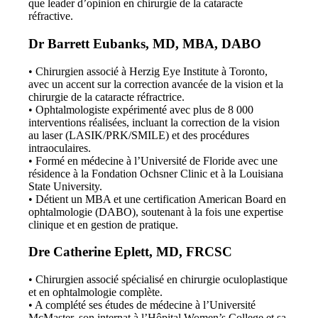
que leader d’opinion en chirurgie de la cataracte
réfractive.
Dr Barrett Eubanks, MD, MBA, DABO
• Chirurgien associé à Herzig Eye Institute à Toronto,
avec un accent sur la correction avancée de la vision et la
chirurgie de la cataracte réfractrice.
• Ophtalmologiste expérimenté avec plus de 8 000
interventions réalisées, incluant la correction de la vision
au laser (LASIK/PRK/SMILE) et des procédures
intraoculaires.
• Formé en médecine à l’Université de Floride avec une
résidence à la Fondation Ochsner Clinic et à la Louisiana
State University.
• Détient un MBA et une certification American Board en
ophtalmologie (DABO), soutenant à la fois une expertise
clinique et en gestion de pratique.
Dre Catherine Eplett, MD, FRCSC
• Chirurgien associé spécialisé en chirurgie oculoplastique
et en ophtalmologie complète.
• A complété ses études de médecine à l’Université
McMaster, son internat à l’Hôpital Women’s College et sa