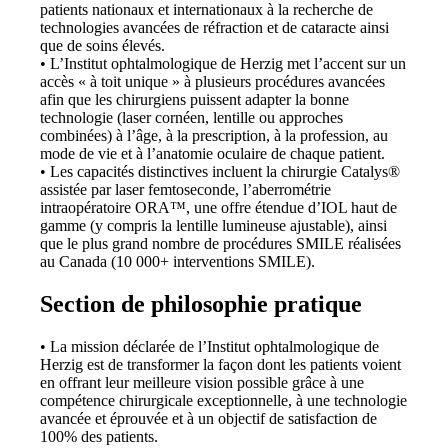
patients nationaux et internationaux à la recherche de
technologies avancées de réfraction et de cataracte ainsi
que de soins élevés.
• L’Institut ophtalmologique de Herzig met l’accent sur un
accès « à toit unique » à plusieurs procédures avancées
afin que les chirurgiens puissent adapter la bonne
technologie (laser cornéen, lentille ou approches
combinées) à l’âge, à la prescription, à la profession, au
mode de vie et à l’anatomie oculaire de chaque patient.
• Les capacités distinctives incluent la chirurgie Catalys®
assistée par laser femtoseconde, l’aberrométrie
intraopératoire ORA™, une offre étendue d’IOL haut de
gamme (y compris la lentille lumineuse ajustable), ainsi
que le plus grand nombre de procédures SMILE réalisées
au Canada (10 000+ interventions SMILE).
Section de philosophie pratique
• La mission déclarée de l’Institut ophtalmologique de
Herzig est de transformer la façon dont les patients voient
en offrant leur meilleure vision possible grâce à une
compétence chirurgicale exceptionnelle, à une technologie
avancée et éprouvée et à un objectif de satisfaction de
100% des patients.