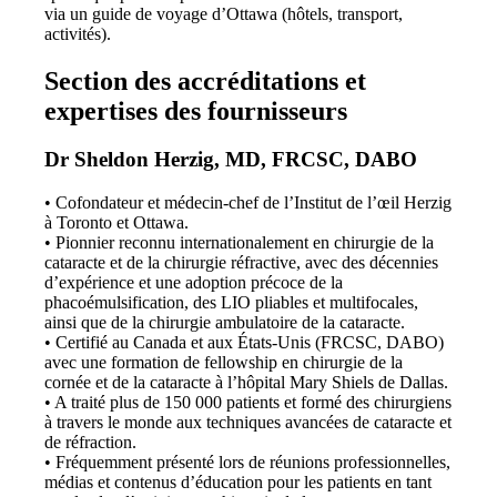
via un guide de voyage d’Ottawa (hôtels, transport,
activités).
Section des accréditations et
expertises des fournisseurs
Dr Sheldon Herzig, MD, FRCSC, DABO
• Cofondateur et médecin-chef de l’Institut de l’œil Herzig
à Toronto et Ottawa.
• Pionnier reconnu internationalement en chirurgie de la
cataracte et de la chirurgie réfractive, avec des décennies
d’expérience et une adoption précoce de la
phacoémulsification, des LIO pliables et multifocales,
ainsi que de la chirurgie ambulatoire de la cataracte.
• Certifié au Canada et aux États-Unis (FRCSC, DABO)
avec une formation de fellowship en chirurgie de la
cornée et de la cataracte à l’hôpital Mary Shiels de Dallas.
• A traité plus de 150 000 patients et formé des chirurgiens
à travers le monde aux techniques avancées de cataracte et
de réfraction.
• Fréquemment présenté lors de réunions professionnelles,
médias et contenus d’éducation pour les patients en tant