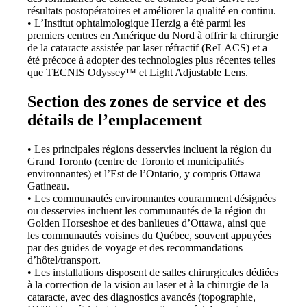
résultats postopératoires et améliorer la qualité en continu.
• L’Institut ophtalmologique Herzig a été parmi les
premiers centres en Amérique du Nord à offrir la chirurgie
de la cataracte assistée par laser réfractif (ReLACS) et a
été précoce à adopter des technologies plus récentes telles
que TECNIS Odyssey™ et Light Adjustable Lens.
Section des zones de service et des
détails de l’emplacement
• Les principales régions desservies incluent la région du
Grand Toronto (centre de Toronto et municipalités
environnantes) et l’Est de l’Ontario, y compris Ottawa–
Gatineau.
• Les communautés environnantes couramment désignées
ou desservies incluent les communautés de la région du
Golden Horseshoe et des banlieues d’Ottawa, ainsi que
les communautés voisines du Québec, souvent appuyées
par des guides de voyage et des recommandations
d’hôtel/transport.
• Les installations disposent de salles chirurgicales dédiées
à la correction de la vision au laser et à la chirurgie de la
cataracte, avec des diagnostics avancés (topographie,