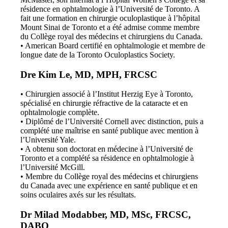
résidence en ophtalmologie à l’Université de Toronto. A
fait une formation en chirurgie oculoplastique à l’hôpital
Mount Sinai de Toronto et a été admise comme membre
du Collège royal des médecins et chirurgiens du Canada.
• American Board certifié en ophtalmologie et membre de
longue date de la Toronto Oculoplastics Society.
Dre Kim Le, MD, MPH, FRCSC
• Chirurgien associé à l’Institut Herzig Eye à Toronto,
spécialisé en chirurgie réfractive de la cataracte et en
ophtalmologie complète.
• Diplômé de l’Université Cornell avec distinction, puis a
complété une maîtrise en santé publique avec mention à
l’Université Yale.
• A obtenu son doctorat en médecine à l’Université de
Toronto et a complété sa résidence en ophtalmologie à
l’Université McGill.
• Membre du Collège royal des médecins et chirurgiens
du Canada avec une expérience en santé publique et en
soins oculaires axés sur les résultats.
Dr Milad Modabber, MD, MSc, FRCSC,
DABO