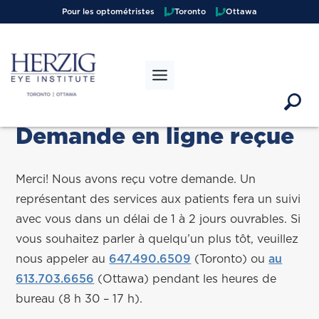
Pour les optométristes
Toronto
Ottawa
Demande en ligne reçue
Merci! Nous avons reçu votre demande. Un
représentant des services aux patients fera un suivi
avec vous dans un délai de 1 à 2 jours ouvrables. Si
vous souhaitez parler à quelqu’un plus tôt, veuillez
nous appeler au
647.490.6509
(Toronto) ou
au
613.703.6656
(Ottawa) pendant les heures de
bureau (8 h 30 – 17 h).