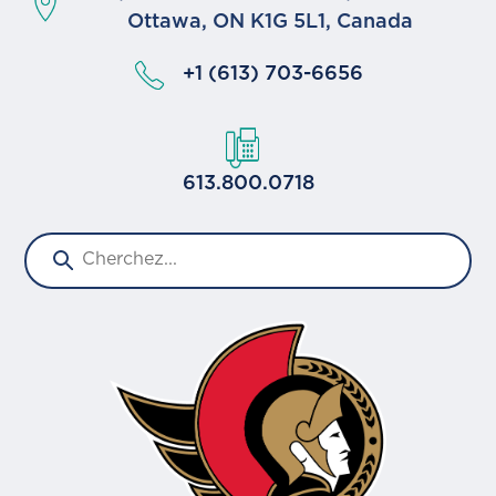
Ottawa, ON K1G 5L1, Canada
+1 (613) 703-6656
613.800.0718