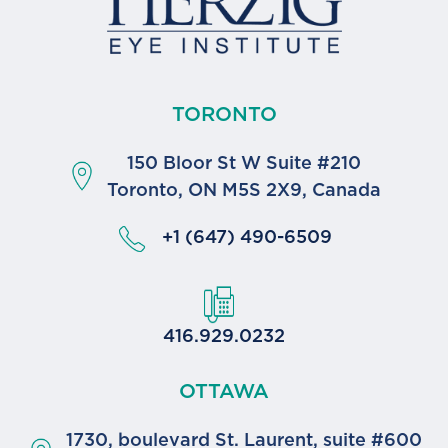
TORONTO
150 Bloor St W Suite #210
Toronto, ON M5S 2X9, Canada
+1 (647) 490-6509
416.929.0232
OTTAWA
1730, boulevard St. Laurent, suite #600