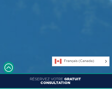
Français (Canada)
RÉSERVEZ VOTRE
GRATUIT
CONSULTATION
ENGLISH
FRANÇAIS (CANADA)