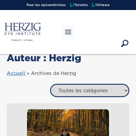
Pour les optométristes
Toronto
Ottawa
Auteur :
Herzig
Accueil
»
Archives de Herzig