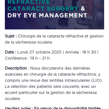
Sujet :
Chirurgie de la cataracte réfractive et gestion
de la sécheresse oculaire
Date :
Lundi 27 octobre 2025 | Arrivée : 18 h 30 |
Conférence : 19 h – 21 h
Description
:
Nous discuterons des dernières
avancées en chirurgie de la cataracte réfractrice, y
compris une revue des lentilles intraoculaires (LIO).
La sélection des patients sera couverte, avec un
accent particulier sur la gestion de la sécheresse
oculaire.
Veuillez noter : En raison de la disponibilité limitée,