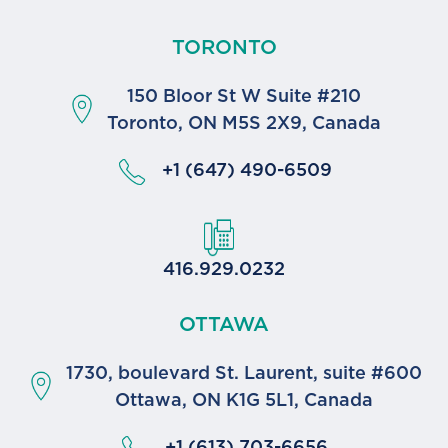
TORONTO
150 Bloor St W Suite #210
Toronto, ON M5S 2X9, Canada
+1 (647) 490-6509
416.929.0232
OTTAWA
1730, boulevard St. Laurent, suite #600
Ottawa, ON K1G 5L1, Canada
+1 (613) 703-6656