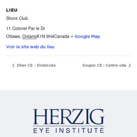
LIEU
Shore Club
11 Colonel Par le Dr
Ottawa
,
Ontario
K1N 9H4
Canada
+ Google Map
Voir le site web du lieu
Dîner CE – Etobicoke
Souper CE : Centre-ville